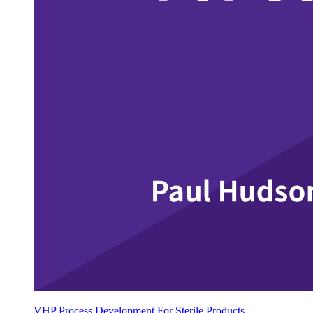
VHP Process Development For Sterile Products