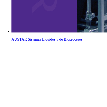
AUSTAR Sistemas Líquidos y de Bioprocesos