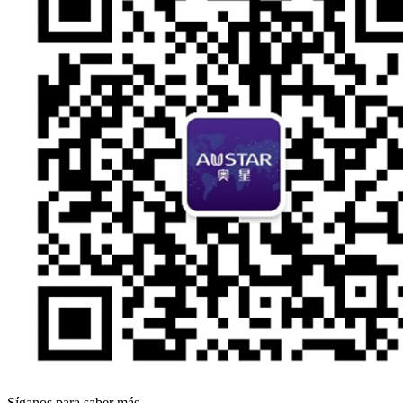
Síganos para saber más