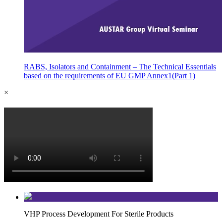
RABS, Isolators and Containment – The Technical Essentials
based on the requirements of EU GMP Annex1(Part 1)
×
VHP Process Development For Sterile Products