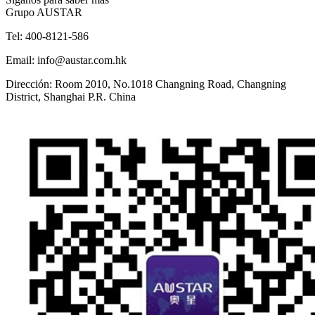
Grupo AUSTAR
Tel:
400-8121-586
Email:
info@austar.com.hk
Dirección:
Room 2010, No.1018 Changning Road, Changning
District, Shanghai P.R. China