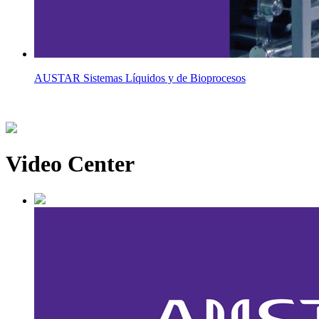
AUSTAR Sistemas Líquidos y de Bioprocesos
Video Center