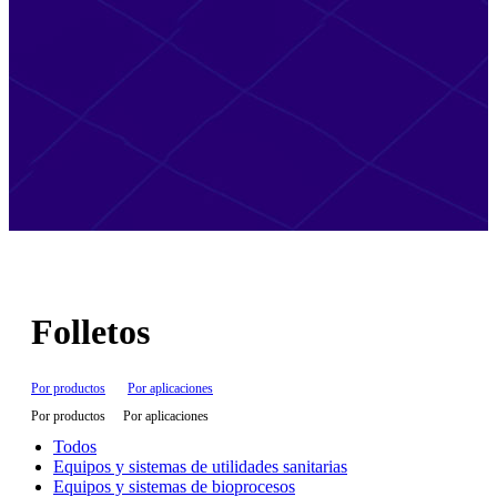
Folletos
Por productos
Por aplicaciones
Por productos
Por aplicaciones
Todos
Equipos y sistemas de utilidades sanitarias
Equipos y sistemas de bioprocesos