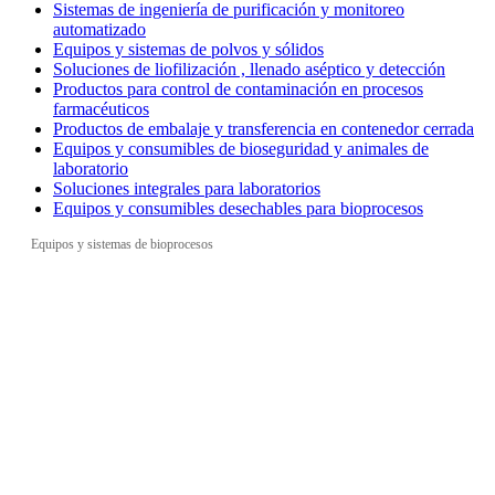
Sistemas de ingeniería de purificación y monitoreo
automatizado
Equipos y sistemas de polvos y sólidos
Soluciones de liofilización , llenado aséptico y detección
Productos para control de contaminación en procesos
farmacéuticos
Productos de embalaje y transferencia en contenedor cerrada
Equipos y consumibles de bioseguridad y animales de
laboratorio
Soluciones integrales para laboratorios
Equipos y consumibles desechables para bioprocesos
Equipos y sistemas de bioprocesos