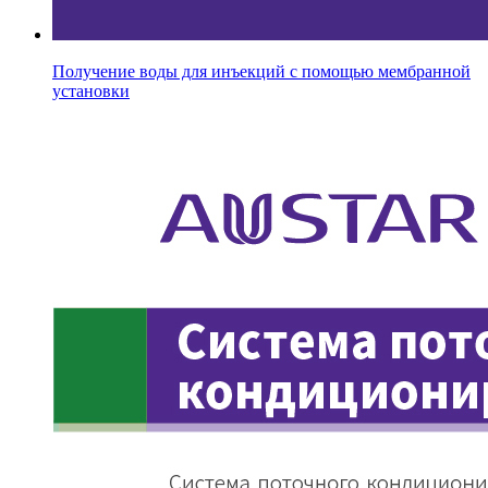
Получение воды для инъекций с помощью мембранной
установки