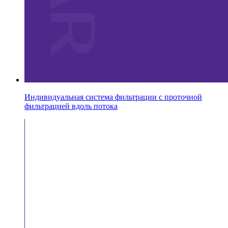
Индивидуальная система фильтрации с проточной
фильтрацией вдоль потока