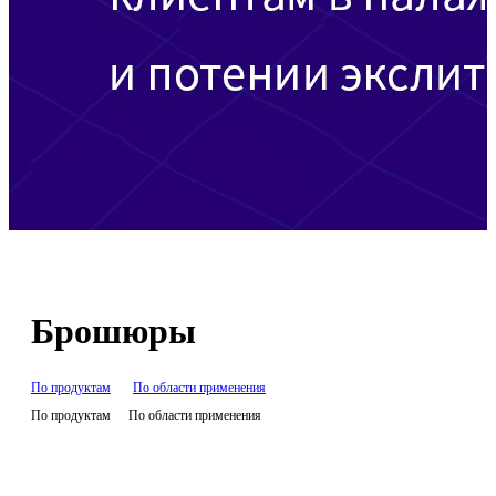
Брошюры
По продуктам
По области применения
По продуктам
По области применения