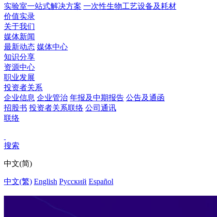
实验室一站式解决方案
一次性生物工艺设备及耗材
价值实录
关于我们
媒体新闻
最新动态
媒体中心
知识分享
资源中心
职业发展
投资者关系
企业信息
企业管治
年报及中期报告
公告及通函
招股书
投资者关系联络
公司通讯
联络
搜索
中文(简)
中文(繁)
English
Pусский
Español