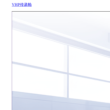
VHP传递舱