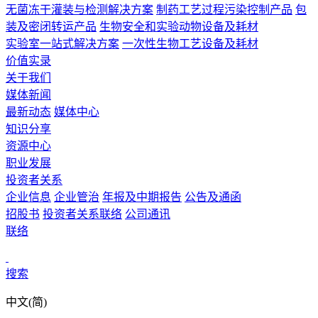
无菌冻干灌装与检测解决方案
制药工艺过程污染控制产品
包
装及密闭转运产品
生物安全和实验动物设备及耗材
实验室一站式解决方案
一次性生物工艺设备及耗材
价值实录
关于我们
媒体新闻
最新动态
媒体中心
知识分享
资源中心
职业发展
投资者关系
企业信息
企业管治
年报及中期报告
公告及通函
招股书
投资者关系联络
公司通讯
联络
搜索
中文(简)