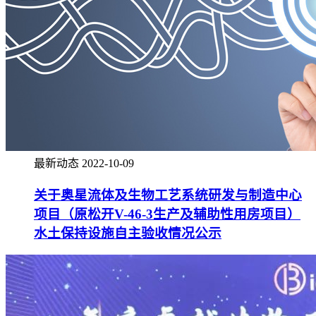
最新动态
2022-10-09
关于奥星流体及生物工艺系统研发与制造中心
项目（原松开V-46-3生产及辅助性用房项目）
水土保持设施自主验收情况公示