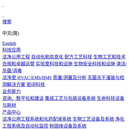
搜索
中文(简)
English
科技应用
洁净公用工程
自动化和信息化
配方工艺科技
生物工艺和技术
合规和卓越运营
实验室科技和设施
生物安全科技和设施
清洁/
杀菌/消毒
洁净室 HVAC/EMS/BMS
质量/测量及分析
无菌冻干灌装与检
测解决方案
密闭科技
业务能力
咨询、数字化和建设
集成工艺与包装设备系统
生命科技设备
与耗材
产品中心
洁净公用工程系统和化药配液系统
生物工艺设备及系统
净化
工程系统及自动化监控
粉固体设备及系统